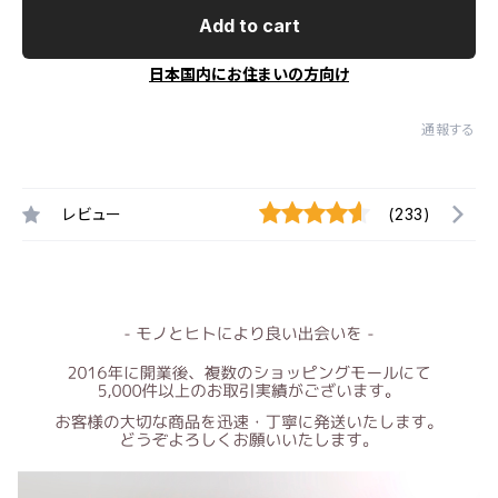
Add to cart
日本国内にお住まいの方向け
通報する
レビュー
(233)