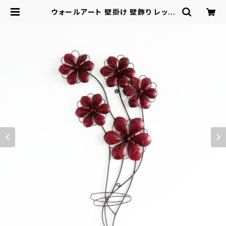
ウォールアート 壁掛け 壁飾り レッド
/ 家具・インテリア インテリア雑貨 壁
面装飾 インテリアプレート | ロシナン
テ！オンライン - 総合ショッピングサ
イト -