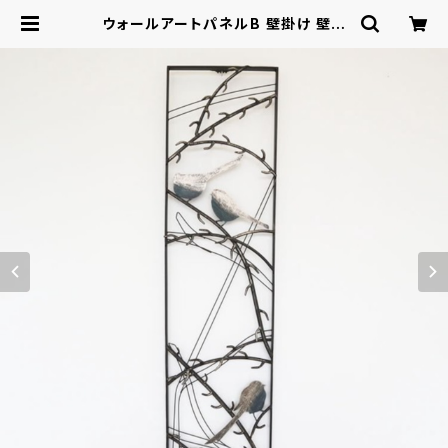
ウォールアートパネルB 壁掛け 壁飾
り 鳥 / 家具・インテリア インテリア雑
貨 壁面装飾 インテリアプレート | ロ
シナンテ！オンライン - 総合ショッピ
ングサイト -