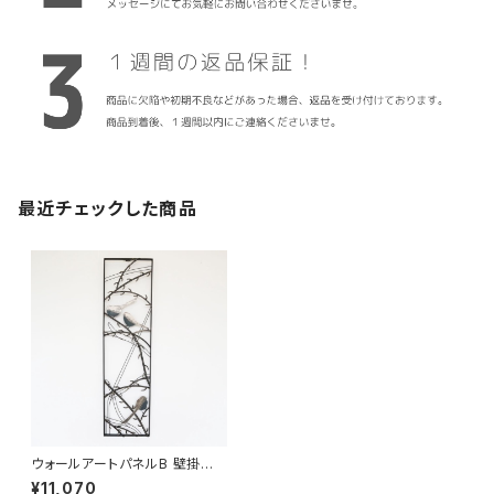
最近チェックした商品
ウォールアートパネルB 壁掛け
壁飾り 鳥 / 家具・インテリア イ
¥11,070