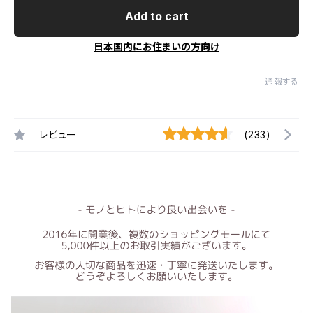
Add to cart
日本国内にお住まいの方向け
通報する
レビュー
(233)