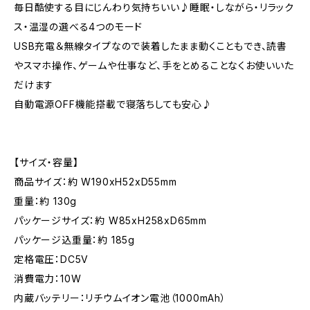
毎日酷使する目にじんわり気持ちいい♪睡眠・しながら・リラック
ス・温湿の選べる4つのモード
USB充電＆無線タイプなので装着したまま動くこともでき、読書
やスマホ操作、ゲームや仕事など、手をとめることなくお使いいた
だけます
自動電源OFF機能搭載で寝落ちしても安心♪
【サイズ・容量】
商品サイズ：約 W190xH52xD55mm
重量：約 130g
パッケージサイズ：約 W85xH258xD65mm
パッケージ込重量：約 185g
定格電圧：DC5V
消費電力：10W
内蔵バッテリー：リチウムイオン電池（1000mAh）