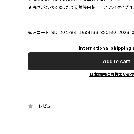
★高さが選べるゆったり天然籐回転チェア ハイタイプ 1
管理コード：SD-204784-4684199-S20160-2026-0
International shipping 
Add to cart
日本国内にお住まいの
レビュー