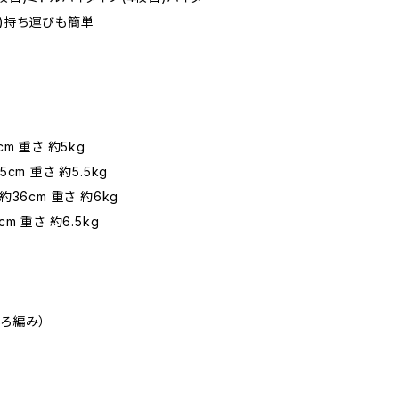
目)持ち運びも簡単
m 重さ 約5kg
cm 重さ 約5.5kg
約36cm 重さ 約6kg
m 重さ 約6.5kg
じろ編み）