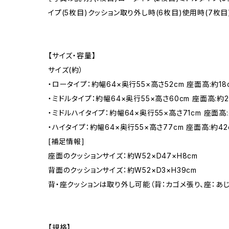
イプ(5枚目)クッション取り外し時(6枚目)使用時(7枚
【サイズ・容量】
サイズ(約）
・ロータイプ：約幅64×奥行55×高さ52cm 座面高:約18c
・ミドルタイプ：約幅64×奥行55×高さ60cm 座面高:約25
・ミドルハイタイプ：約幅64×奥行55×高さ71cm 座面高:
・ハイタイプ：約幅64×奥行55×高さ77cm 座面高:約42c
[補足情報]
座面のクッションサイズ：約W52×D47×H8cm
背面のクッションサイズ：約W52×D3×H39cm
背・座クッションは取り外し可能（背：カゴメ張り、座：あ
【規格】