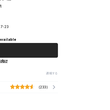
点
7-23
available
方向け
通報する
(233)