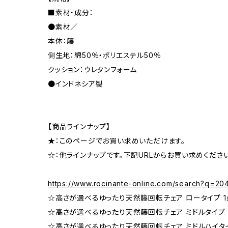
■素材・成分：
●素材／
本体：籐
側生地：綿50％・ポリエステル50％
クッション：ウレタンフォーム
●インドネシア製
【商品ラインナップ】
★：このページでお買い求めいただけます。
☆：他ラインナップです。下記URLからお買い求めくださ
https://www.rocinante-online.com/search?q=2
☆高さが選べるゆったり天然籐回転チェア ロータイプ 1
☆高さが選べるゆったり天然籐回転チェア ミドルタイプ 
☆高さが選べるゆったり天然籐回転チェア ミドルハイタイ