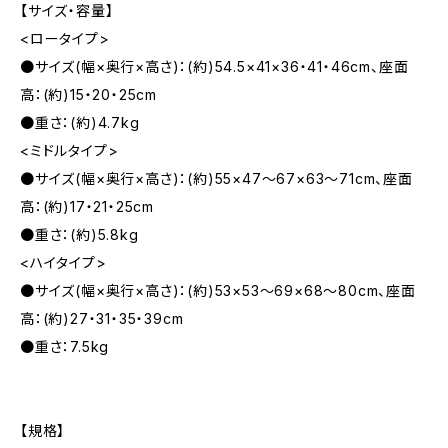
【サイズ・容量】
<ロータイプ>
●サイズ(幅×奥行×高さ)：(約)54.5×41×36・41・46cm、座面
高：(約)15・20・25cm
●重さ：(約)4.7kg
<ミドルタイプ>
●サイズ(幅×奥行×高さ)：(約)55×47〜67×63〜71cm、座面
高：(約)17・21・25cm
●重さ：(約)5.8kg
<ハイタイプ>
●サイズ(幅×奥行×高さ)：(約)53×53〜69×68〜80cm、座面
高：(約)27・31・35・39cm
●重さ：7.5kg
【規格】