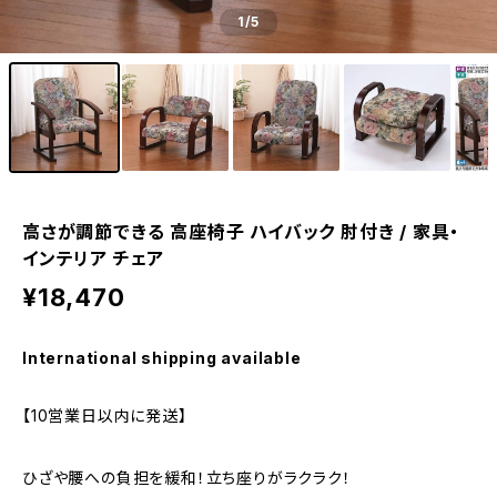
1
/5
高さが調節できる 高座椅子 ハイバック 肘付き / 家具・
インテリア チェア
¥18,470
International shipping available
【10営業日以内に発送】
ひざや腰への負担を緩和！立ち座りがラクラク！