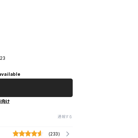
23
available
方向け
通報する
(233)