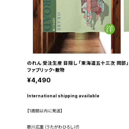
のれん 受注生産 目隠し 「東海道五十三次 岡部」 
ファブリック・敷物
¥4,490
International shipping available
【1週間以内に発送】
歌川広重（うたがわひろしげ）