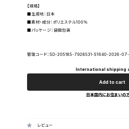
【規格】
■生産地：日本
■素材・成分：ポリエステル100％
■パッケージ：袋個包装
管理コード：SD-205185-7928531-S1640-2026-07-
International shipping 
Add to cart
日本国内にお住まいの
レビュー