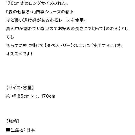
170cm丈のロングサイズのれん。
『森の七福ろう』四季シリーズの春♪
ほど良い透け感がある市松レースを使用。
真ん中が割れていないのでお好みの長さにで切って【のれん】とし
ても
切らずに壁に掛けて【タペストリー】のようにご使用することも
オススメです！
【サイズ・容量】
約 幅 85cm × 丈 170cm
【規格】
■生産地：日本