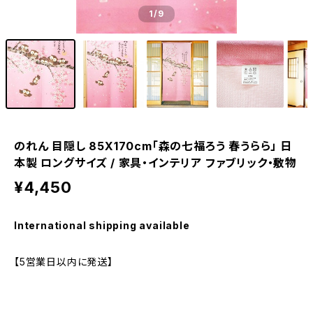
1
/9
のれん 目隠し 85X170cm「森の七福ろう 春うらら」 日
本製 ロングサイズ / 家具・インテリア ファブリック・敷物
¥4,450
International shipping available
【5営業日以内に発送】