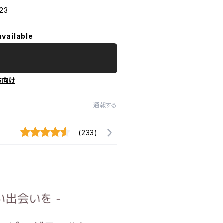
23
available
方向け
通報する
(233)