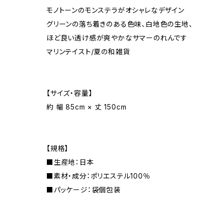
モノトーンのモンステラがオシャレなデザイン
グリーンの落ち着きのある色味、白地色の生地、
ほど良い透け感が爽やかなサマーのれんです
マリンテイスト/夏の和雑貨
【サイズ・容量】
約 幅 85cm × 丈 150cm
【規格】
■生産地：日本
■素材・成分：ポリエステル100％
■パッケージ：袋個包装