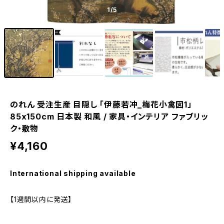
1
/5
のれん 受注生産 目隠し 「伊藤若冲_梅花小禽図1」
85x150cm 日本製 和風 / 家具・インテリア ファブリッ
ク・敷物
¥4,160
International shipping available
【1週間以内に発送】