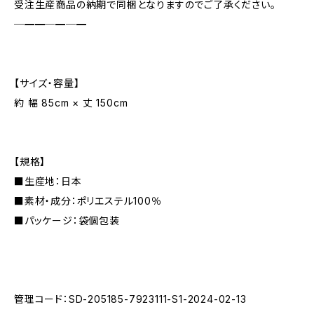
受注生産商品の納期で同梱となりますのでご了承ください。
─━━─━─━
【サイズ・容量】
約 幅 85cm × 丈 150cm
【規格】
■生産地：日本
■素材・成分：ポリエステル100％
■パッケージ：袋個包装
管理コード：SD-205185-7923111-S1-2024-02-13