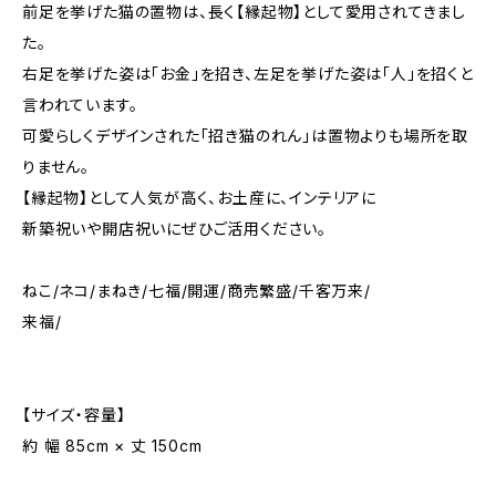
前足を挙げた猫の置物は、長く【縁起物】として愛用されてきまし
た。
右足を挙げた姿は「お金」を招き、左足を挙げた姿は「人」を招くと
言われています。
可愛らしくデザインされた「招き猫のれん」は置物よりも場所を取
りません。
【縁起物】として人気が高く、お土産に、インテリアに
新築祝いや開店祝いにぜひご活用ください。
ねこ/ネコ/まねき/七福/開運/商売繁盛/千客万来/
来福/
【サイズ・容量】
約 幅 85cm × 丈 150cm