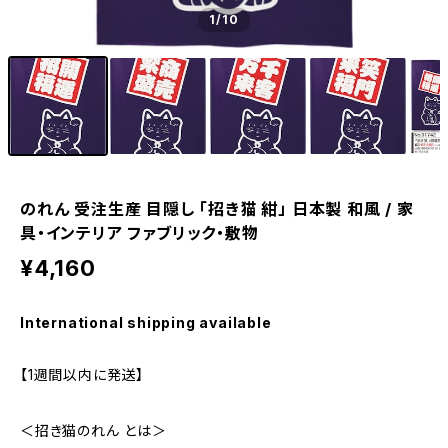
1
/10
のれん 受注生産 目隠し 「招き猫 紺」 日本製 和風 / 家
具・インテリア ファブリック・敷物
¥4,160
International shipping available
【1週間以内に発送】
＜招き猫のれん とは＞