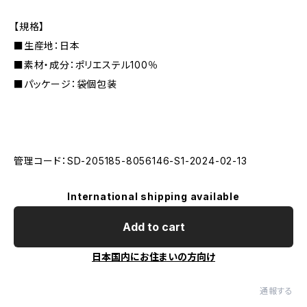
【規格】
■生産地：日本
■素材・成分：ポリエステル100％
■パッケージ：袋個包装
管理コード：SD-205185-8056146-S1-2024-02-13
International shipping available
Add to cart
日本国内にお住まいの方向け
通報する