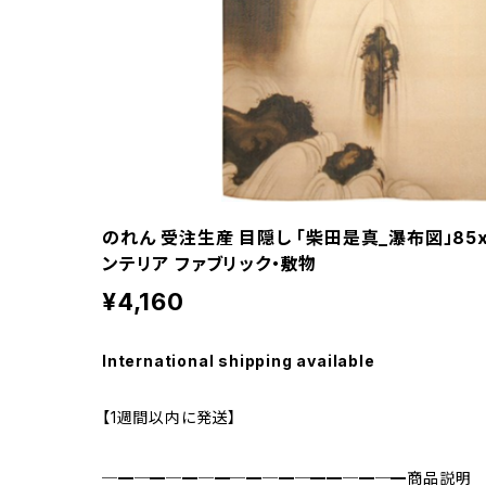
のれん 受注生産 目隠し 「柴田是真_瀑布図」85x1
ンテリア ファブリック・敷物
¥4,160
International shipping available
【1週間以内に発送】
─━─━─━─━─━─━─━━─━─━商品説明