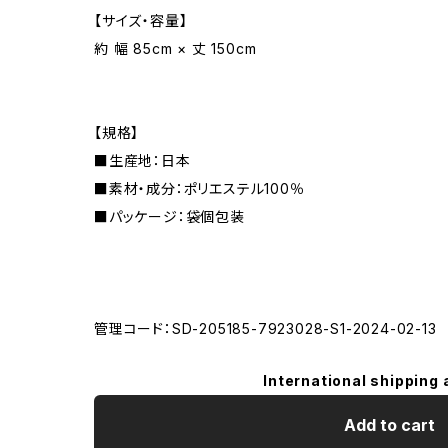
【サイズ・容量】
約 幅 85cm × 丈 150cm
【規格】
■生産地：日本
■素材・成分：ポリエステル100％
■パッケージ：袋個包装
管理コード：SD-205185-7923028-S1-2024-02-13
International shipping 
Add to cart