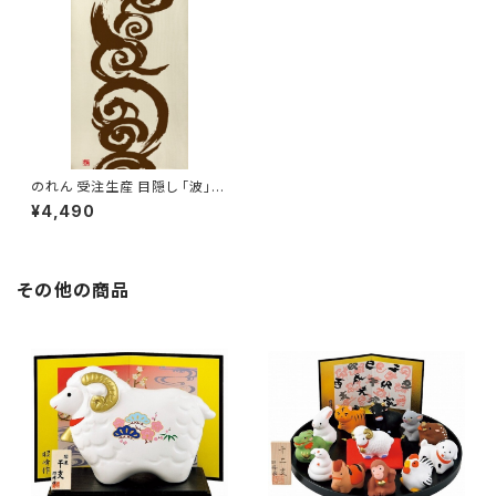
のれん 受注生産 目隠し 「波」8
5x150cm 日本製 和風 / 家具・
¥4,490
インテリア ファブリック・敷物
その他の商品