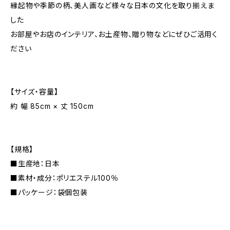
縁起物や季節の柄、美人画など様々な日本の文化を取り揃えま
した
お部屋やお店のインテリア、お土産物、贈り物などにぜひご活用く
ださい
【サイズ・容量】
約 幅 85cm × 丈 150cm
【規格】
■生産地：日本
■素材・成分：ポリエステル100％
■パッケージ：袋個包装