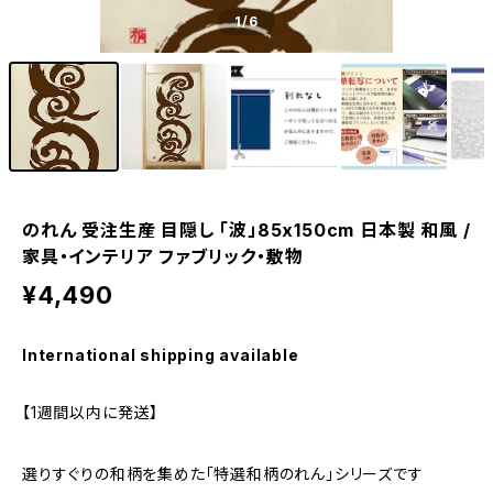
1
/6
のれん 受注生産 目隠し 「波」85x150cm 日本製 和風 /
家具・インテリア ファブリック・敷物
¥4,490
International shipping available
【1週間以内に発送】
選りすぐりの和柄を集めた「特選和柄のれん」シリーズです