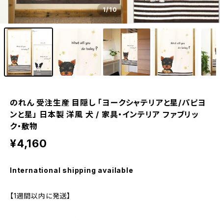
1
/10
のれん 受注生産 目隠し 「ヨークシャテリアと星/パピヨ
ンと星」 日本製 洋風 犬 / 家具・インテリア ファブリッ
ク・敷物
¥4,160
International shipping available
【1週間以内に発送】