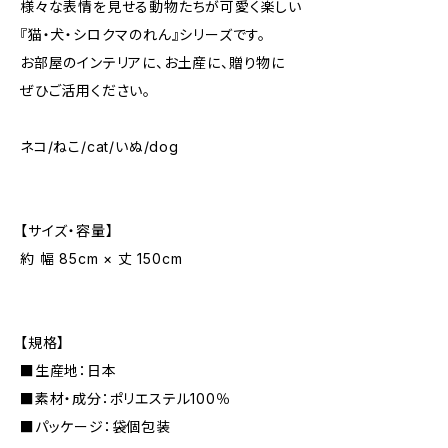
様々な表情を見せる動物たちが可愛く楽しい
『猫・犬・シロクマのれん』シリーズです。
お部屋のインテリアに、お土産に、贈り物に
ぜひご活用ください。
ネコ/ねこ/cat/いぬ/dog
【サイズ・容量】
約 幅 85cm × 丈 150cm
【規格】
■生産地：日本
■素材・成分：ポリエステル100％
■パッケージ：袋個包装