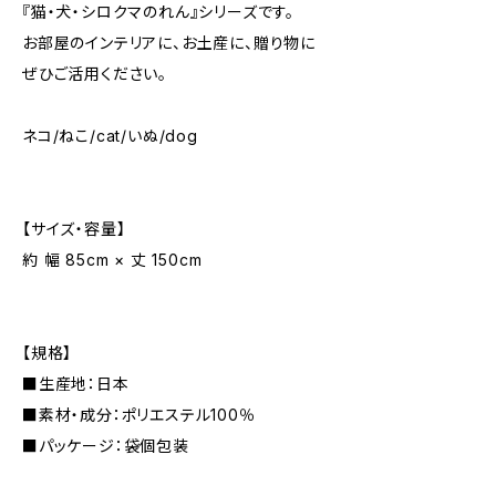
『猫・犬・シロクマのれん』シリーズです。
お部屋のインテリアに、お土産に、贈り物に
ぜひご活用ください。
ネコ/ねこ/cat/いぬ/dog
【サイズ・容量】
約 幅 85cm × 丈 150cm
【規格】
■生産地：日本
■素材・成分：ポリエステル100％
■パッケージ：袋個包装