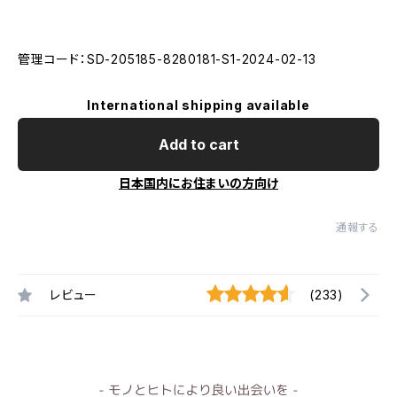
管理コード：SD-205185-8280181-S1-2024-02-13
International shipping available
Add to cart
日本国内にお住まいの方向け
通報する
レビュー
(233)