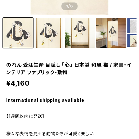
1
/6
のれん 受注生産 目隠し 「心」 日本製 和風 猫 / 家具・イ
ンテリア ファブリック・敷物
¥4,160
International shipping available
【1週間以内に発送】
様々な表情を見せる動物たちが可愛く楽しい