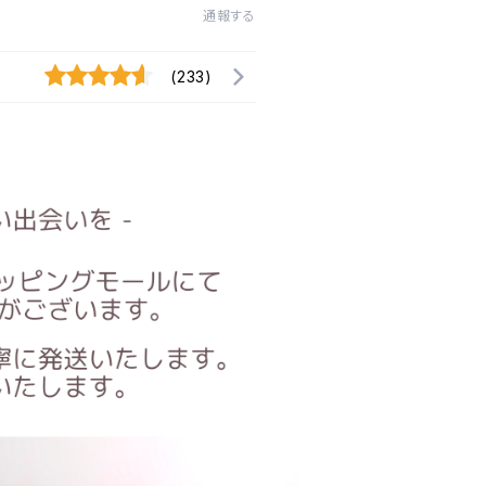
通報する
(233)