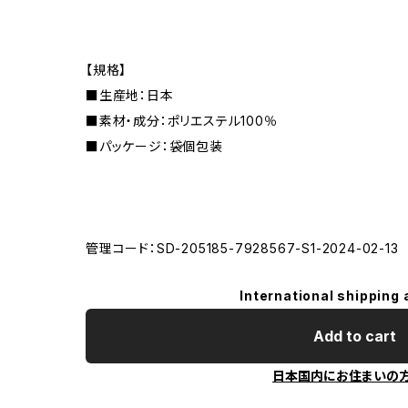
【規格】
■生産地：日本
■素材・成分：ポリエステル100％
■パッケージ：袋個包装
管理コード：SD-205185-7928567-S1-2024-02-13
International shipping 
Add to cart
日本国内にお住まいの