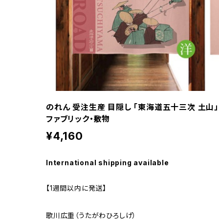
のれん 受注生産 目隠し 「東海道五十三次 土山」 
ファブリック・敷物
¥4,160
International shipping available
【1週間以内に発送】
歌川広重（うたがわひろしげ）