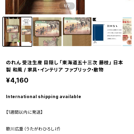
1
/7
のれん 受注生産 目隠し 「東海道五十三次 藤枝」 日本
製 和風 / 家具・インテリア ファブリック・敷物
¥4,160
International shipping available
【1週間以内に発送】
歌川広重（うたがわひろしげ）