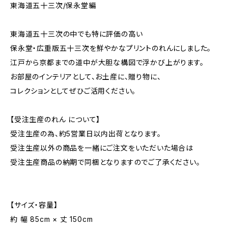
東海道五十三次/保永堂編
東海道五十三次の中でも特に評価の高い
保永堂・広重版五十三次を鮮やかなプリントのれんにしました。
江戸から京都までの道中が大胆な構図で浮かび上がります。
お部屋のインテリアとして、お土産に、贈り物に、
コレクションとしてぜひご活用ください。
【受注生産のれん について】
受注生産の為、約5営業日以内出荷となります。
受注生産以外の商品を一緒にご注文をいただいた場合は
受注生産商品の納期で同梱となりますのでご了承ください。
【サイズ・容量】
約 幅 85cm × 丈 150cm