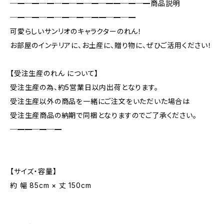
─━─━─━─━─━─━─━━─━─━商品説明
─━─━─━─━─━─━━─━─━
可愛らしいサンリオのキャラクターのれん！
お部屋のインテリアに、お土産に、贈り物に、ぜひご活用ください！
【受注生産のれん について】
受注生産の為、約5営業日以内出荷となります。
受注生産以外の商品を一緒にご注文をいただいた場合は
受注生産商品の納期で同梱となりますのでご了承ください。
─━━─━─━
【サイズ・容量】
約 幅 85cm × 丈 150cm