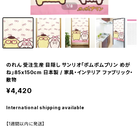
1
/8
のれん 受注生産 目隠し サンリオ「ポムポムプリン めが
ね」85x150cm 日本製 / 家具・インテリア ファブリック・
敷物
¥4,420
International shipping available
【1週間以内に発送】