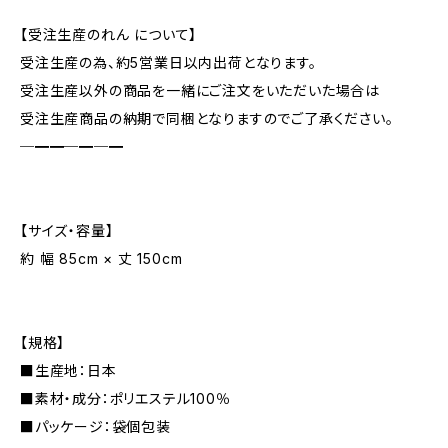
【受注生産のれん について】
受注生産の為、約5営業日以内出荷となります。
受注生産以外の商品を一緒にご注文をいただいた場合は
受注生産商品の納期で同梱となりますのでご了承ください。
─━━─━─━
【サイズ・容量】
約 幅 85cm × 丈 150cm
【規格】
■生産地：日本
■素材・成分：ポリエステル100％
■パッケージ：袋個包装