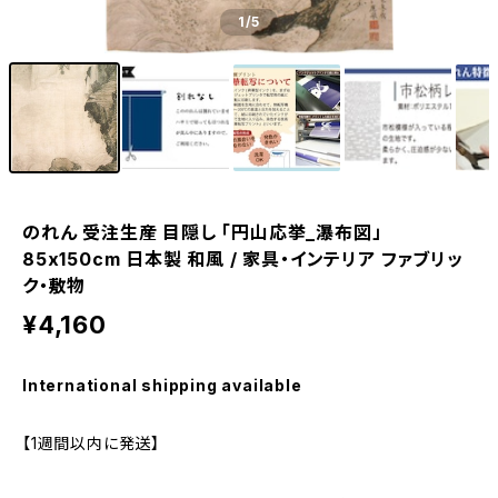
1
/5
のれん 受注生産 目隠し 「円山応挙_瀑布図」
85x150cm 日本製 和風 / 家具・インテリア ファブリッ
ク・敷物
¥4,160
International shipping available
【1週間以内に発送】