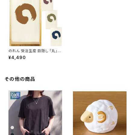
のれん 受注生産 目隠し 「丸」8
5x150cm 日本製 和風 / 家具・
¥4,490
インテリア ファブリック・敷物
その他の商品