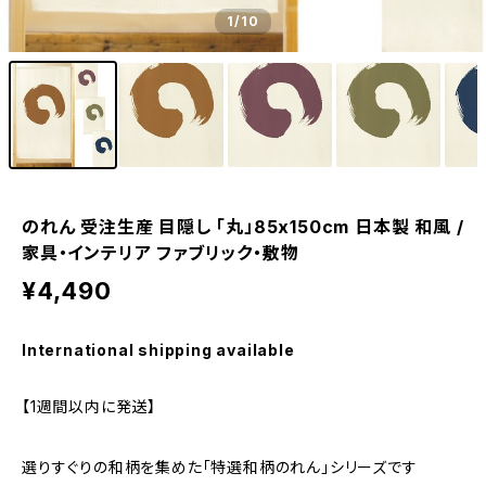
1
/10
のれん 受注生産 目隠し 「丸」85x150cm 日本製 和風 /
家具・インテリア ファブリック・敷物
¥4,490
International shipping available
【1週間以内に発送】
選りすぐりの和柄を集めた「特選和柄のれん」シリーズです