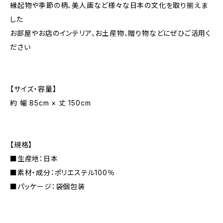
縁起物や季節の柄、美人画など様々な日本の文化を取り揃えま
した
お部屋やお店のインテリア、お土産物、贈り物などにぜひご活用く
ださい
【サイズ・容量】
約 幅 85cm × 丈 150cm
【規格】
■生産地：日本
■素材・成分：ポリエステル100％
■パッケージ：袋個包装