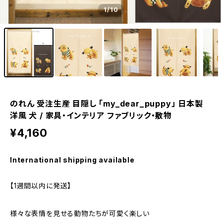
1
/10
のれん 受注生産 目隠し 「my_dear_puppy」 日本製
洋風 犬 / 家具・インテリア ファブリック・敷物
¥4,160
International shipping available
【1週間以内に発送】
様々な表情を見せる動物たちが可愛く楽しい