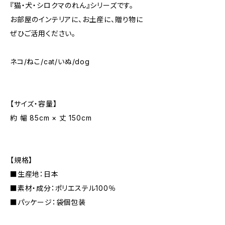
『猫・犬・シロクマのれん』シリーズです。
お部屋のインテリアに、お土産に、贈り物に
ぜひご活用ください。
ネコ/ねこ/cat/いぬ/dog
【サイズ・容量】
約 幅 85cm × 丈 150cm
【規格】
■生産地：日本
■素材・成分：ポリエステル100％
■パッケージ：袋個包装