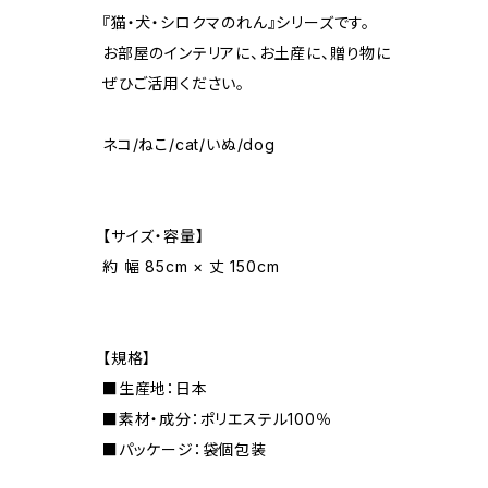
『猫・犬・シロクマのれん』シリーズです。
お部屋のインテリアに、お土産に、贈り物に
ぜひご活用ください。
ネコ/ねこ/cat/いぬ/dog
【サイズ・容量】
約 幅 85cm × 丈 150cm
【規格】
■生産地：日本
■素材・成分：ポリエステル100％
■パッケージ：袋個包装