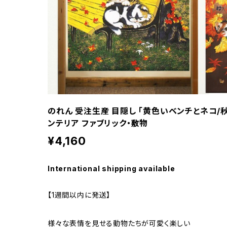
のれん 受注生産 目隠し 「黄色いベンチとネコ/秋日
ンテリア ファブリック・敷物
¥4,160
International shipping available
【1週間以内に発送】
様々な表情を見せる動物たちが可愛く楽しい