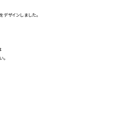
をデザインしました。
は
い。