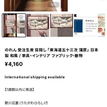
1
/7
のれん 受注生産 目隠し 「東海道五十三次 蒲原」 日本
製 和風 / 家具・インテリア ファブリック・敷物
¥4,160
International shipping available
【1週間以内に発送】
歌川広重（うたがわひろしげ）