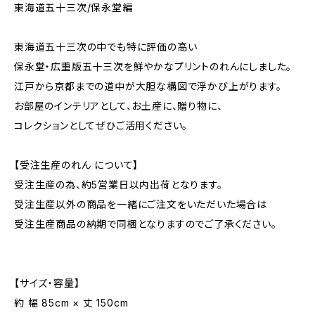
東海道五十三次/保永堂編
東海道五十三次の中でも特に評価の高い
保永堂・広重版五十三次を鮮やかなプリントのれんにしました。
江戸から京都までの道中が大胆な構図で浮かび上がります。
お部屋のインテリアとして、お土産に、贈り物に、
コレクションとしてぜひご活用ください。
【受注生産のれん について】
受注生産の為、約5営業日以内出荷となります。
受注生産以外の商品を一緒にご注文をいただいた場合は
受注生産商品の納期で同梱となりますのでご了承ください。
【サイズ・容量】
約 幅 85cm × 丈 150cm