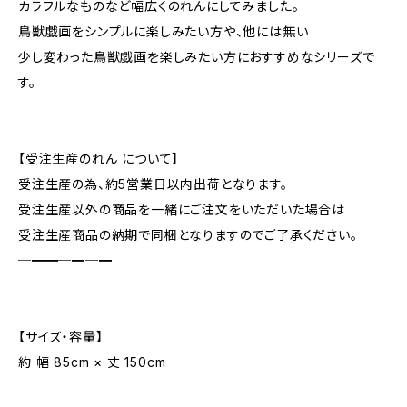
カラフルなものなど幅広くのれんにしてみました。
鳥獣戯画をシンプルに楽しみたい方や、他には無い
少し変わった鳥獣戯画を楽しみたい方におすすめなシリーズで
す。
【受注生産のれん について】
受注生産の為、約5営業日以内出荷となります。
受注生産以外の商品を一緒にご注文をいただいた場合は
受注生産商品の納期で同梱となりますのでご了承ください。
─━━─━─━
【サイズ・容量】
約 幅 85cm × 丈 150cm