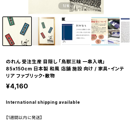
1
/6
のれん 受注生産 目隠し 「鳥獣三昧 一串入魂」
85x150cm 日本製 和風 店舗 施設 向け / 家具・インテ
リア ファブリック・敷物
¥4,160
International shipping available
【1週間以内に発送】