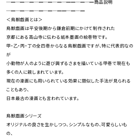
─━─━─━─━─━─━─━━─━─━商品説明
─━─━─━─━─━─━━─━─━
＜鳥獣戯画とは＞
鳥獣戯画は平安後期から鎌倉前期にかけて制作された
京都にある高山寺に伝わる紙本墨画の絵巻物です。
甲・乙・丙・丁の全四巻からなる鳥獣戯画ですが、特に代表的なの
が
小動物が人のように遊び興ずるさまを描いている甲巻で現在も
多くの人に親しまれています。
現在の漫画にも用いられている効果に類似した手法が見られる
こともあり、
日本最古の漫画とも言われています。
鳥獣戯画シリーズ
オリジナルの良さを生かしつつ、シンプルなもの、可愛らしいも
の、