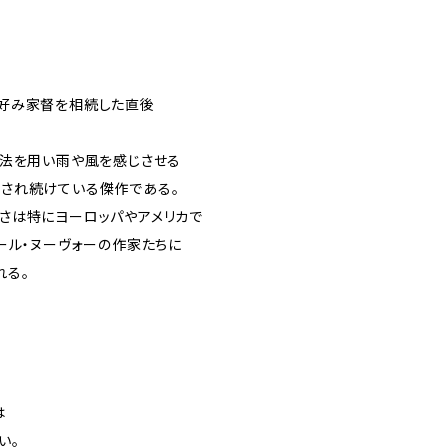
好み家督を相続した直後
近法を用い雨や風を感じさせる
され続けている傑作である。
さは特にヨーロッパやアメリカで
ール・ヌーヴォーの作家たちに
れる。
は
い。