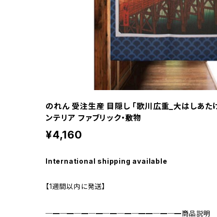
のれん 受注生産 目隠し 「歌川広重_大はしあたけ
ンテリア ファブリック・敷物
¥4,160
International shipping available
【1週間以内に発送】
─━─━─━─━─━─━─━━─━─━商品説明