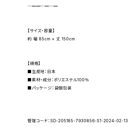
─━━─━─━
【サイズ・容量】
約 幅 85cm × 丈 150cm
【規格】
■生産地：日本
■素材・成分：ポリエステル100％
■パッケージ：袋個包装
管理コード：SD-205185-7930856-S1-2024-02-13