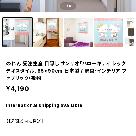
1
/6
のれん 受注生産 目隠し サンリオ「ハローキティ シック
テキスタイル」85×90cm 日本製 / 家具・インテリア フ
ァブリック・敷物
¥4,190
International shipping available
【1週間以内に発送】