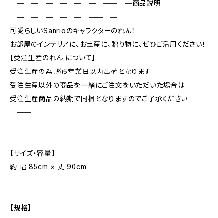
─━─━─━─━─━─━─━━─━商品説明
─━─━─━─━─━─━━─━
可愛らしいSanrioのキャラクターのれん！
お部屋のインテリアに、お土産に、贈り物に、ぜひご活用ください！
【受注生産のれん について】
受注生産の為、約5営業日以内出荷となります
受注生産以外の商品を一緒にご注文をいただいた場合は
受注生産商品の納期で同梱となりますのでご了承ください
─━━
【サイズ・容量】
約 幅 85cm × 丈 90cm
【規格】