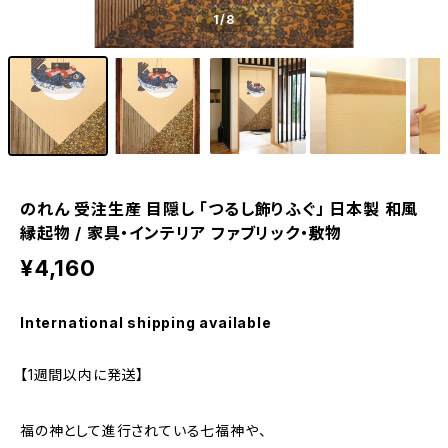
1
/8
のれん 受注生産 目隠し 「つるし飾りふぐ」 日本製 和風
縁起物 / 家具・インテリア ファブリック・敷物
¥4,160
International shipping available
【1週間以内に発送】
福の神として進行されている七福神や、