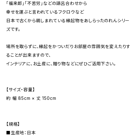
「福来郎」「不苦労」などの語呂合わせから
幸せを運ぶと言われているフクロウなど
日本で古くから親しまれている縁起物をあしらったのれんシリー
ズです。
場所を取らずに、縁起をかついだりお部屋の雰囲気を変えたりす
ることが出来ますので、
インテリアに、お土産に、贈り物などにぜひご活用下さい。
【サイズ・容量】
約 幅 85cm × 丈 150cm
【規格】
■生産地：日本