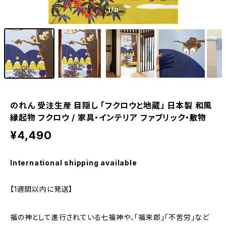
1
/8
のれん 受注生産 目隠し 「フクロウと地蔵」 日本製 和風
縁起物 フクロウ / 家具・インテリア ファブリック・敷物
¥4,490
International shipping available
【1週間以内に発送】
福の神として進行されている七福神や、「福来郎」「不苦労」など