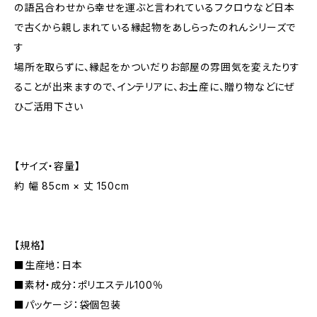
の語呂合わせから幸せを運ぶと言われているフクロウなど日本
で古くから親しまれている縁起物をあしらったのれんシリーズで
す
場所を取らずに、縁起をかついだりお部屋の雰囲気を変えたりす
ることが出来ますので、インテリアに、お土産に、贈り物などにぜ
ひご活用下さい
【サイズ・容量】
約 幅 85cm × 丈 150cm
【規格】
■生産地：日本
■素材・成分：ポリエステル100％
■パッケージ：袋個包装