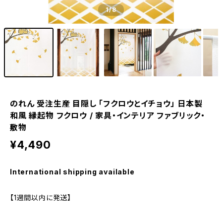
1
/8
のれん 受注生産 目隠し 「フクロウとイチョウ」 日本製
和風 縁起物 フクロウ / 家具・インテリア ファブリック・
敷物
¥4,490
International shipping available
【1週間以内に発送】