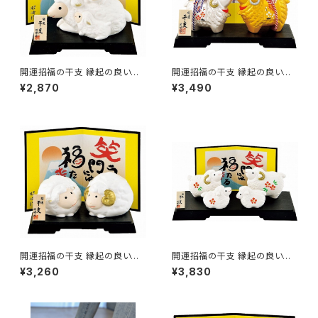
開運招福の干支 縁起の良い置
開運招福の干支 縁起の良い置
物 開運 なかよし親子未 / 家具・
物 開運 金銀紅白梅福未 / 家
¥2,870
¥3,490
インテリア インテリア雑貨 置
具・インテリア インテリア雑貨
物・オブジェ
置物・オブジェ
開運招福の干支 縁起の良い置
開運招福の干支 縁起の良い置
物 開運 もこもこ夫婦福未 / 家
物 開運 だんらん家族未 / 家具・
¥3,260
¥3,830
具・インテリア インテリア雑貨
インテリア インテリア雑貨 置
置物・オブジェ
物・オブジェ