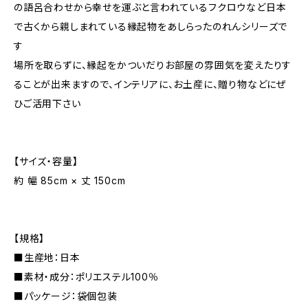
の語呂合わせから幸せを運ぶと言われているフクロウなど日本
で古くから親しまれている縁起物をあしらったのれんシリーズで
す
場所を取らずに、縁起をかついだりお部屋の雰囲気を変えたりす
ることが出来ますので、インテリアに、お土産に、贈り物などにぜ
ひご活用下さい
【サイズ・容量】
約 幅 85cm × 丈 150cm
【規格】
■生産地：日本
■素材・成分：ポリエステル100％
■パッケージ：袋個包装