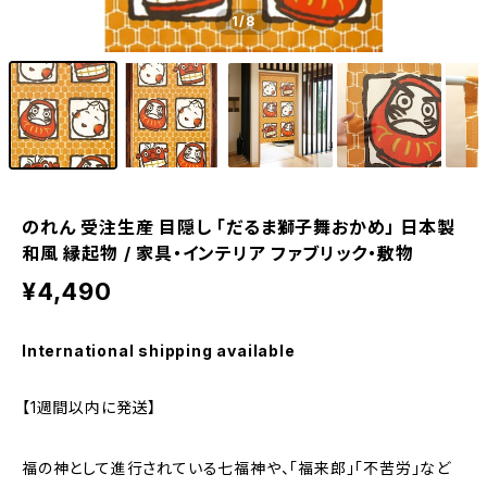
1
/8
のれん 受注生産 目隠し 「だるま獅子舞おかめ」 日本製
和風 縁起物 / 家具・インテリア ファブリック・敷物
¥4,490
International shipping available
【1週間以内に発送】
福の神として進行されている七福神や、「福来郎」「不苦労」など