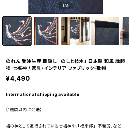
1
/8
のれん 受注生産 目隠し 「のしと枝木」 日本製 和風 縁起
物 七福神 / 家具・インテリア ファブリック・敷物
¥4,490
International shipping available
【1週間以内に発送】
福の神として進行されている七福神や、「福来郎」「不苦労」など