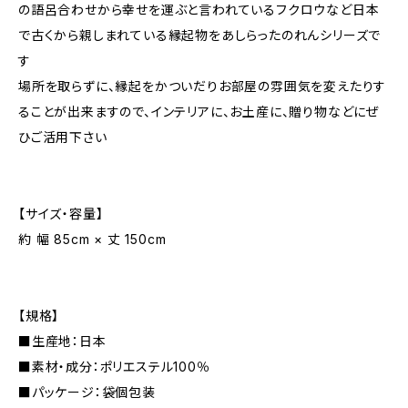
の語呂合わせから幸せを運ぶと言われているフクロウなど日本
で古くから親しまれている縁起物をあしらったのれんシリーズで
す
場所を取らずに、縁起をかついだりお部屋の雰囲気を変えたりす
ることが出来ますので、インテリアに、お土産に、贈り物などにぜ
ひご活用下さい
【サイズ・容量】
約 幅 85cm × 丈 150cm
【規格】
■生産地：日本
■素材・成分：ポリエステル100％
■パッケージ：袋個包装