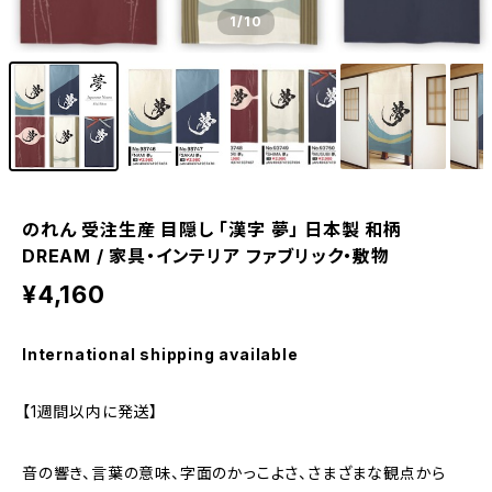
1
/10
のれん 受注生産 目隠し 「漢字 夢」 日本製 和柄
DREAM / 家具・インテリア ファブリック・敷物
¥4,160
International shipping available
【1週間以内に発送】
音の響き、言葉の意味、字面のかっこよさ、さまざまな観点から