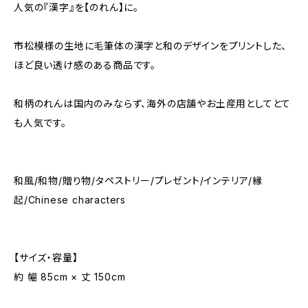
人気の『漢字』を【のれん】に。
市松模様の生地に毛筆体の漢字と和のデザインをプリントした、
ほど良い透け感のある商品です。
和柄のれんは国内のみならず、海外の店舗やお土産用としてとて
も人気です。
和風/和物/贈り物/タペストリー/プレゼント/インテリア/縁
起/Chinese characters
【サイズ・容量】
約 幅 85cm × 丈 150cm