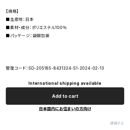
【規格】
■生産地：日本
■素材・成分：ポリエステル100％
■パッケージ：袋個包装
管理コード：SD-205185-8431324-S1-2024-02-13
International shipping available
Add to cart
日本国内にお住まいの方向け
通報する