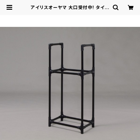
アイリスオーヤマ 大口受付中! タイヤ
ラック カー用品 タイヤラック / 生活
雑貨 レジャー・スポーツ用品 カー＆
バイク用品 | ロシナンテ！オンライン
- 総合ショッピングサイト -