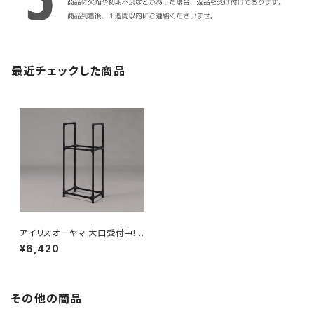
最近チェックした商品
アイリスオーヤマ 大口受付中!
タイヤラック カー用品 タイヤラ
¥6,420
ック / 生活雑貨 レジャー・スポ
ーツ用品 カー＆バイク用品
その他の商品