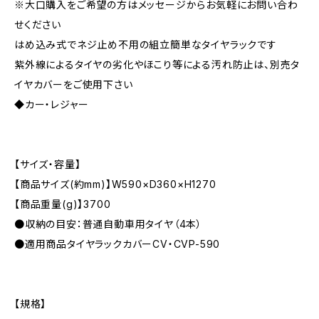
※大口購入をご希望の方はメッセージからお気軽にお問い合わ
せください
はめ込み式でネジ止め不用の組立簡単なタイヤラックです
紫外線によるタイヤの劣化やほこり等による汚れ防止は、別売タ
イヤカバーをご使用下さい
◆カー・レジャー
【サイズ・容量】
【商品サイズ(約mm)】W590×D360×H1270
【商品重量(g)】3700
●収納の目安：普通自動車用タイヤ（4本）
●適用商品タイヤラックカバーCV・CVP-590
【規格】