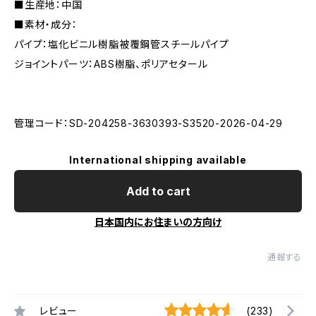
■生産地：中国
■素材・成分：
パイプ：塩化ビニル樹脂被覆鋼管スチールパイプ
ジョイントパーツ：ABS樹脂、ポリアセタール
管理コード：SD-204258-3630393-S3520-2026-04-29
International shipping available
Add to cart
日本国内にお住まいの方向け
通報する
レビュー
(233)