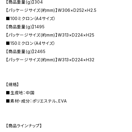
【商品重量(g)】304
【パッケージサイズ(約mm)】W306×D252×H2.5
■100ミクロン（A4サイズ）
【商品重量(g)】1495
【パッケージサイズ(約mm)】W313×D224×H25
■150ミクロン（A4サイズ）
【商品重量(g)】2465
【パッケージサイズ(約mm)】W313×D224×H32
【規格】
■生産地：中国
■素材・成分：ポリエステル、EVA
【商品ラインナップ】