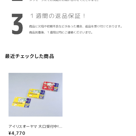
最近チェックした商品
アイリスオーヤマ 大口受付中!
フィルム ラミネートフィルム横型
¥4,770
100ミクロン/150ミクロンA4 /