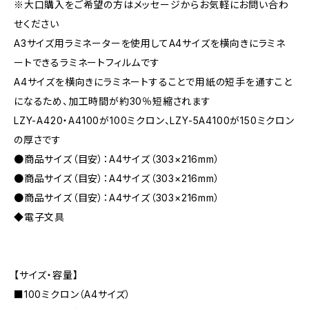
※大口購入をご希望の方はメッセージからお気軽にお問い合わ
せください
A3サイズ用ラミネーターを使用してA4サイズを横向きにラミネ
ートできるラミネートフィルムです
A4サイズを横向きにラミネートすることで用紙の短手を通すこと
になるため、加工時間が約30％短縮されます
LZY-A420・A4100が100ミクロン、LZY-5A4100が150ミクロン
の厚さです
●商品サイズ（目安）：A4サイズ（303×216mm）
●商品サイズ（目安）：A4サイズ（303×216mm）
●商品サイズ（目安）：A4サイズ（303×216mm）
◆電子文具
【サイズ・容量】
■100ミクロン（A4サイズ）