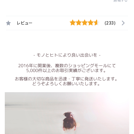
通報する
レビュー
(233)