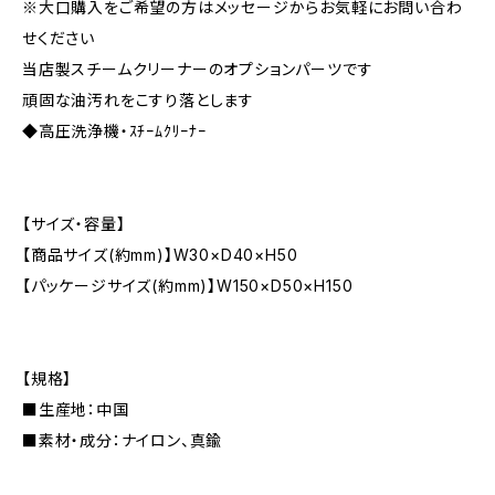
※大口購入をご希望の方はメッセージからお気軽にお問い合わ
せください
当店製スチームクリーナーのオプションパーツです
頑固な油汚れをこすり落とします
◆高圧洗浄機・ｽﾁｰﾑｸﾘｰﾅｰ
【サイズ・容量】
【商品サイズ(約mm)】W30×D40×H50
【パッケージサイズ(約mm)】W150×D50×H150
【規格】
■生産地：中国
■素材・成分：ナイロン、真鍮