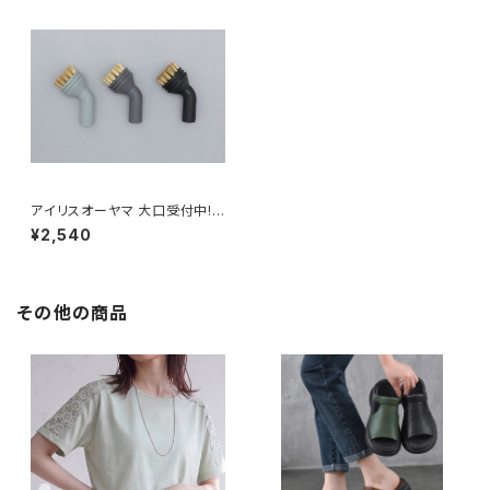
アイリスオーヤマ 大口受付中!
スチームクリーナー 真鍮ブラシ
¥2,540
3個セット / 電化製品 生活家電
掃除機・洗浄器・毛玉とり
その他の商品