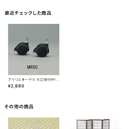
最近チェックした商品
アイリスオーヤマ 大口受付中!
メタルラックφ25mm メタルラッ
¥2,880
クキャスター / 家具・インテリア
収納家具 ラック・シェルフ
その他の商品