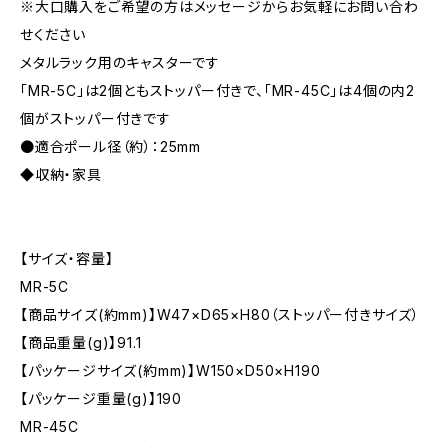
※大口購入をご希望の方はメッセージからお気軽にお問い合わ
せください
メタルラック用のキャスターです
「MR-5C」は2個ともストッパー付きで、「MR-45C」は4個の内2
個がストッパー付きです
●適合ポール径（約）：25mm
◆収納・家具
【サイズ・容量】
MR-5C
【商品サイズ(約mm)】W47×D65×H80（ストッパー付きサイズ）
【商品重量(g)】91.1
【パッケージサイズ(約mm)】W150×D50×H190
【パッケージ重量(g)】190
MR-45C