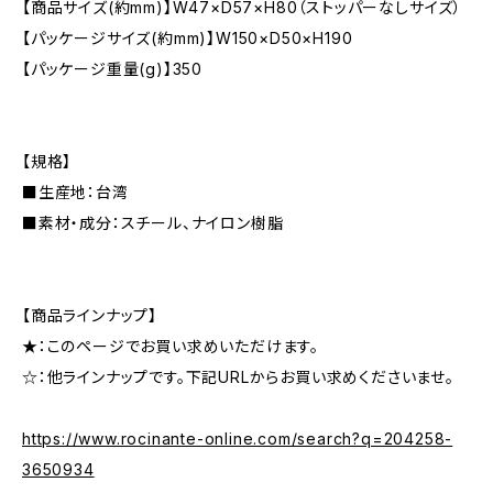
【商品サイズ(約mm)】W47×D57×H80（ストッパーなしサイズ）
【パッケージサイズ(約mm)】W150×D50×H190
【パッケージ重量(g)】350
【規格】
■生産地：台湾
■素材・成分：スチール、ナイロン樹脂
【商品ラインナップ】
★：このページでお買い求めいただけます。
☆：他ラインナップです。下記URLからお買い求めくださいませ。
https://www.rocinante-online.com/search?q=204258-
3650934