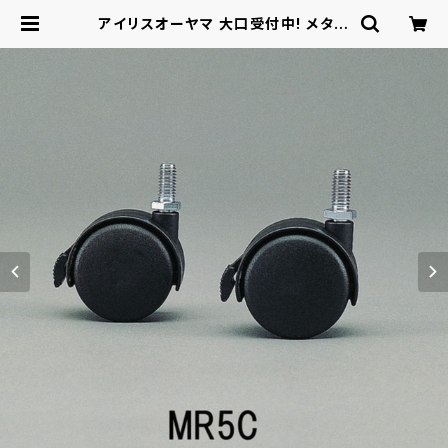
アイリスオーヤマ 大口受付中! メタル
ラックφ25mm メタルラックキャスタ
ー / 家具・インテリア 収納家具 ラッ
ク・シェルフ | ロシナンテ！オンライン
- 総合ショッピングサイト -