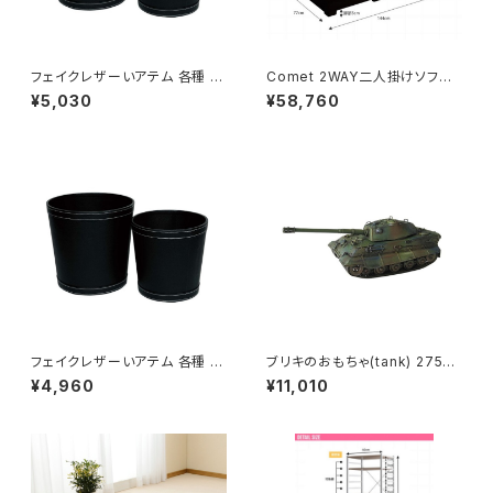
フェイクレザーいアテム 各種 /
Comet 2WAY二人掛けソファ /
家具・インテリア インテリア雑貨
家具・インテリア
¥5,030
¥58,760
収納小物 バスケット・カゴ
フェイクレザーいアテム 各種 /
ブリキのおもちゃ(tank) 27576
家具・インテリア インテリア雑貨
/ 家具・インテリア インテリア雑
¥4,960
¥11,010
収納小物 バスケット・カゴ
貨 置物・オブジェ