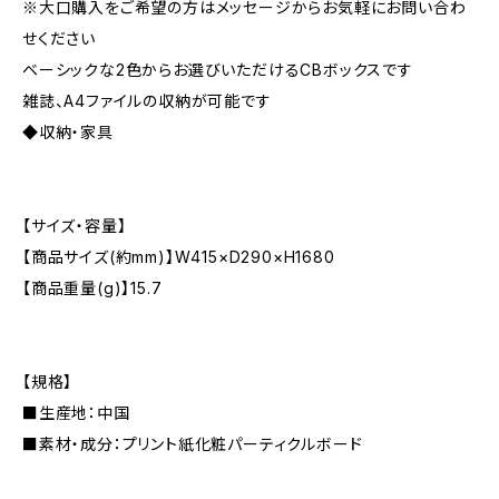
※大口購入をご希望の方はメッセージからお気軽にお問い合わ
せください
ベーシックな2色からお選びいただけるCBボックスです
雑誌、A4ファイルの収納が可能です
◆収納・家具
【サイズ・容量】
【商品サイズ(約mm)】W415×D290×H1680
【商品重量(g)】15.7
【規格】
■生産地：中国
■素材・成分：プリント紙化粧パーティクルボード