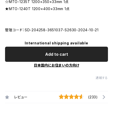
☆MTO-1235T 1200×350×33mm 1点
★MTO-1240T 1200×400×33mm 1点
管理コード：SD-204258-3651037-S2630-2024-10-21
International shipping available
Add to cart
日本国内にお住まいの方向け
通報する
レビュー
(233)