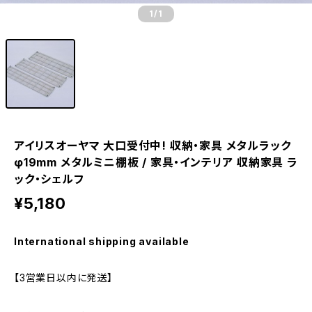
1
/1
アイリスオーヤマ 大口受付中! 収納・家具 メタルラック
φ19mm メタルミニ棚板 / 家具・インテリア 収納家具 ラ
ック・シェルフ
¥5,180
International shipping available
【3営業日以内に発送】