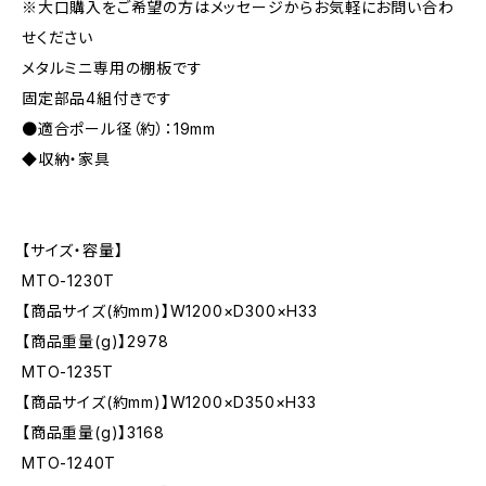
※大口購入をご希望の方はメッセージからお気軽にお問い合わ
せください
メタルミニ専用の棚板です
固定部品4組付きです
●適合ポール径（約）：19mm
◆収納・家具
【サイズ・容量】
MTO-1230T
【商品サイズ(約mm)】W1200×D300×H33
【商品重量(g)】2978
MTO-1235T
【商品サイズ(約mm)】W1200×D350×H33
【商品重量(g)】3168
MTO-1240T