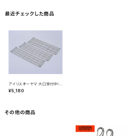
最近チェックした商品
アイリスオーヤマ 大口受付中!
収納・家具 メタルラックφ19mm
¥5,180
メタルミニ棚板 / 家具・インテリ
ア 収納家具 ラック・シェルフ
その他の商品