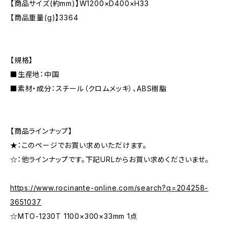
【商品サイズ(約mm)】W1200×D400×H33
【商品重量(g)】3364
【規格】
■生産地：中国
■素材・成分：スチール（クロムメッキ）、ABS樹脂
【商品ラインナップ】
★：このページでお買い求めいただけます。
☆：他ラインナップです。下記URLからお買い求めくださいませ。
https://www.rocinante-online.com/search?q=204258-
3651037
☆MTO-1230T 1100×300×33mm 1点