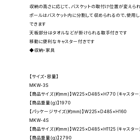
収納の高さに応じて、バスケットの取付け位置が変えら
ポールはバスケット内に分割して収められるので、使用
できます
天板部分はタオルなどが掛けられる取手付きです
移動に便利なキャスター付きです
◆収納・家具
【サイズ・容量】
MKW-3S
【商品サイズ(約mm)】W225×D485×H770（キャスター
【商品重量(g)】1970
【パッケージサイズ(約mm)】W225×D485×H160
MKW-4S
【商品サイズ(約mm)】W225×D485×H1125（キャスター
【商品重量(g)】2790