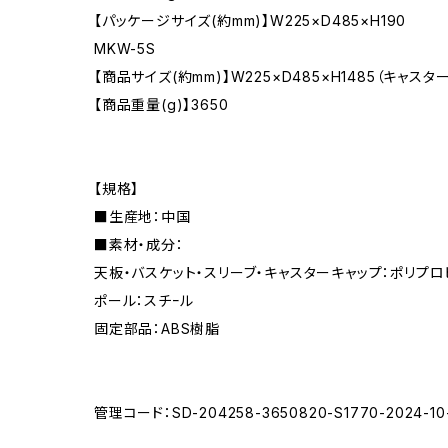
【パッケージサイズ(約mm)】W225×D485×H190
MKW-5S
【商品サイズ(約mm)】W225×D485×H1485（キャスタ
【商品重量(g)】3650
【規格】
■生産地：中国
■素材・成分：
天板・バスケット・スリーブ・キャスターキャップ：ポリプロ
ポール：スチｰル
固定部品：ABS樹脂
管理コード：SD-204258-3650820-S1770-2024-10