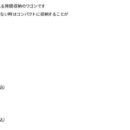
れる隙間収納のワゴンです
しない時はコンパクトに収納することが
込）
込）