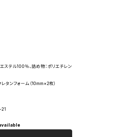
リエステル100％、詰め物：ポリエチレン
レタンフォーム（10mm×2枚）
-21
available