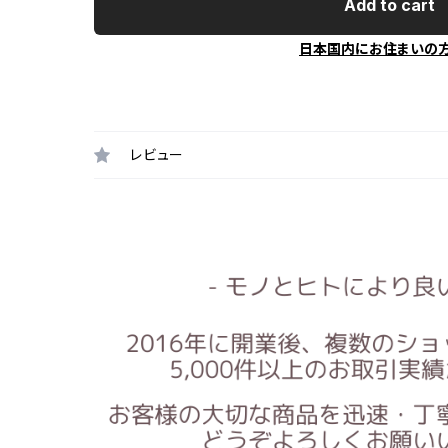
Add to cart
日本国内にお住まいの
レビュー