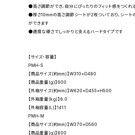
●高さ調節ができ、自分にぴったりのフィット感をつくれ
●厚さ10mmの高さ調節シートが2枚ついており、シート
ができます
●適度な硬さでしっかりと支えるハードタイプです
【サイズ・容量】
PMH-S
【商品サイズ(約mm)】W310×D480
【商品重量(g)】600
【外箱サイズ(約mm)】W620×D455×H500
【外箱重量(kg)】8.0
【外箱容量(L)】141.1
PMH-M
【商品サイズ(約mm)】W370×D560
【商品重量(g)】800