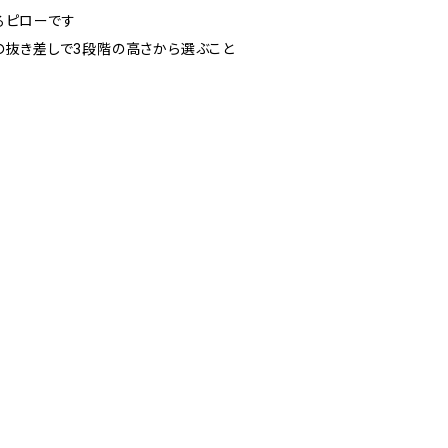
るピローです
の抜き差しで3段階の高さから選ぶこと